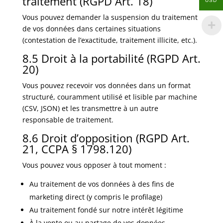
traitement (RGPD Art. 18)
USD
Vous pouvez demander la suspension du traitement
de vos données dans certaines situations
(contestation de l’exactitude, traitement illicite, etc.).
8.5 Droit à la portabilité (RGPD Art.
20)
Vous pouvez recevoir vos données dans un format
structuré, couramment utilisé et lisible par machine
(CSV, JSON) et les transmettre à un autre
responsable de traitement.
8.6 Droit d’opposition (RGPD Art.
21, CCPA § 1798.120)
Vous pouvez vous opposer à tout moment :
Au traitement de vos données à des fins de
marketing direct (y compris le profilage)
Au traitement fondé sur notre intérêt légitime
À la vente ou au partage de vos données