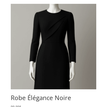
Robe Élégance Noire
99,99
$