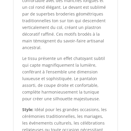
confortable avec des manches longues et
un col rond élégant. Le devant est sublimé
par de superbes broderies géométriques
traditionnelles ton sur ton qui descendent
verticalement du col, créant un plastron
décoratif raffiné. Ces motifs brodés à la
main témoignent du savoir-faire artisanal
ancestral.
Le tissu présente un effet chatoyant subtil
qui capte magnifiquement la lumière,
conférant à l’ensemble une dimension
luxueuse et sophistiquée. Le pantalon
assorti, de coupe droite et confortable,
complète harmonieusement la tunique
pour créer une silhouette majestueuse.
Style:
Idéal pour les grandes occasions, les
cérémonies traditionnelles, les mariages,
les événements culturels, les célébrations
religieuses ou toute occasion nécessitant