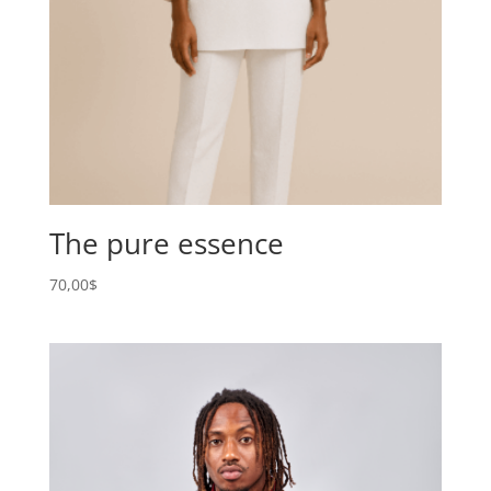
The pure essence
70,00
$