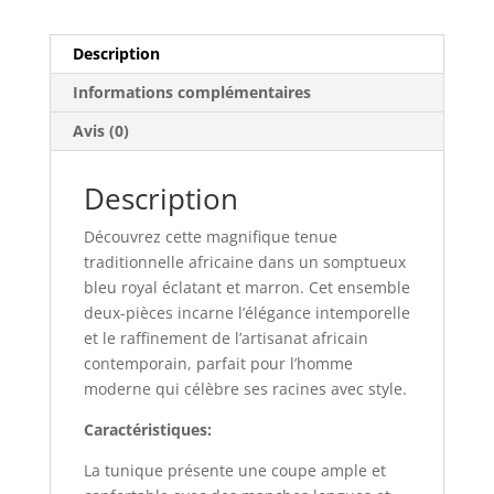
i
v
Description
e
Informations complémentaires
:
Avis (0)
Description
Découvrez cette magnifique tenue
traditionnelle africaine dans un somptueux
bleu royal éclatant et marron. Cet ensemble
deux-pièces incarne l’élégance intemporelle
et le raffinement de l’artisanat africain
contemporain, parfait pour l’homme
moderne qui célèbre ses racines avec style.
Caractéristiques:
La tunique présente une coupe ample et