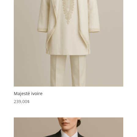
Majesté ivoire
239,00
$