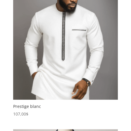
Prestige blanc
107,00
$