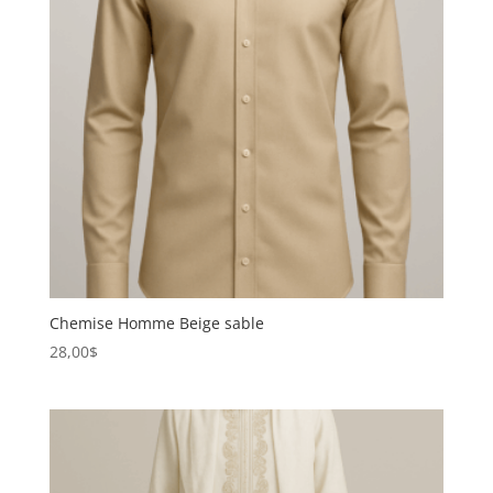
Chemise Homme Beige sable
28,00
$