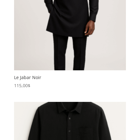
Le Jabar Noir
115,00
$