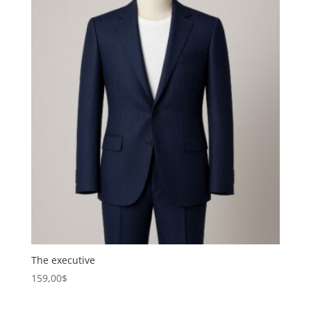
The executive
159,00
$