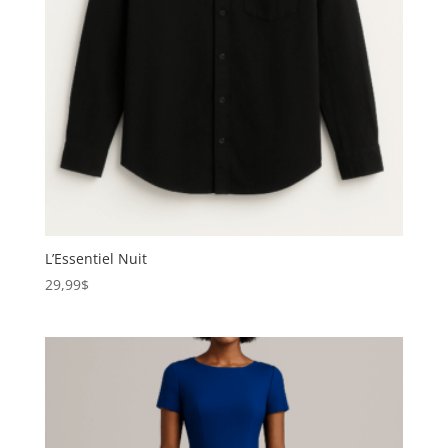
L’Essentiel Nuit
29,99
$