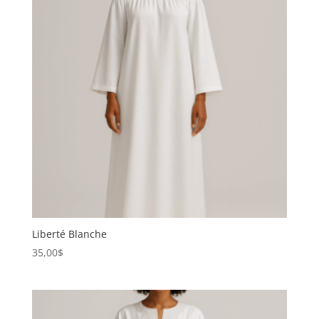
Liberté Blanche
35,00
$