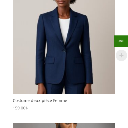
USD
Costume deux-pièce Femme
159,00
$