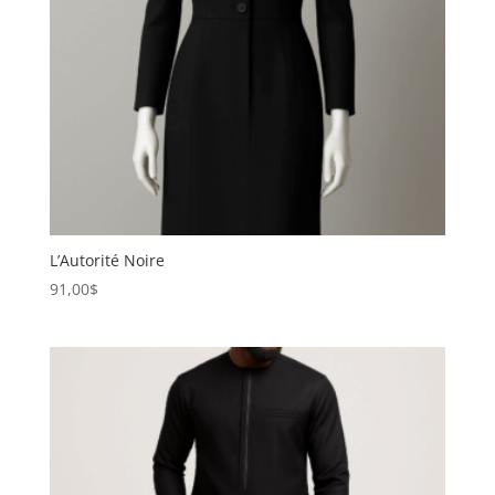
L’Autorité Noire
91,00
$