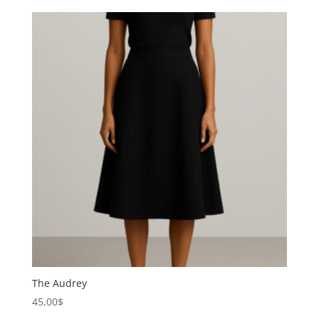
The Audrey
45,00
$