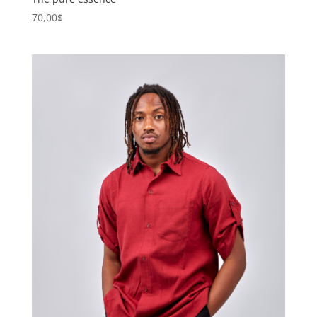
70,00
$