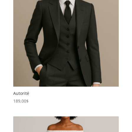
Autorité
189,00
$