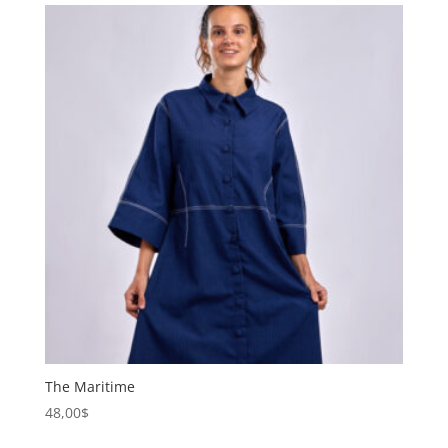
The Maritime
48,00
$