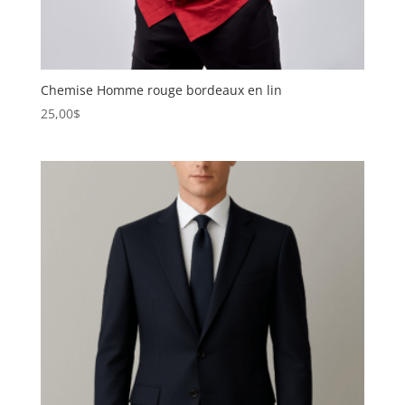
Chemise Homme rouge bordeaux en lin
25,00
$