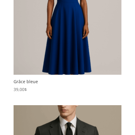
Grâce bleue
39,00
$