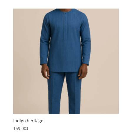
Indigo heritage
159,00
$