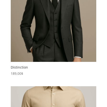
Distinction
189,00
$