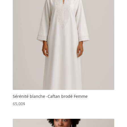
Sérénité blanche -Caftan brodé Femme
65,00
$