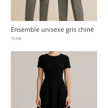
Ensemble unisexe gris chiné
75,00
$