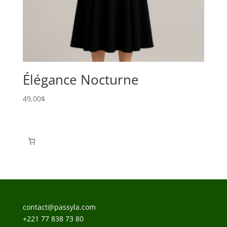
Élégance Nocturne
49,00
$
contact@passyla.com
+221 77 838 73 80