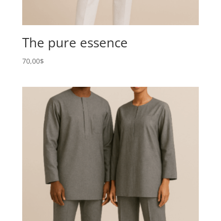
The pure essence
70,00
$