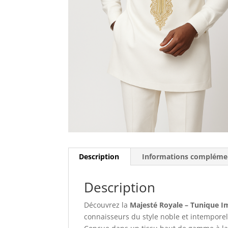
Description
Informations compléme
Description
Découvrez la
Majesté Royale – Tunique I
connaisseurs du style noble et intemporel