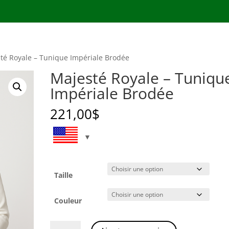
té Royale – Tunique Impériale Brodée
Majesté Royale – Tuniqu
Impériale Brodée
221,00
$
Taille
Couleur
quantité
A