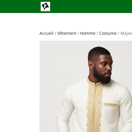
Accueil
/
Vêtement
/
Homme
/
Costume
/ Majes