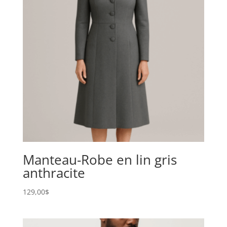
Manteau-Robe en lin gris
anthracite
129,00
$