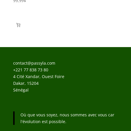
99,99
$
contact@passyla.com
+221 77 838 73 80
4 Cité Xandar, Ouest Foire
Dakar
,
15204
Sénégal
Où que vous soyez, nous sommes avec vous car
l'évolution est possible.