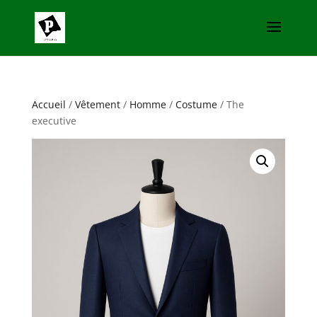
Accueil
/
Vêtement
/
Homme
/
Costume
/ The
executive