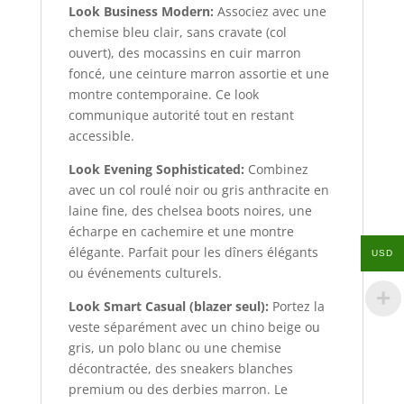
Look Business Modern:
Associez avec une
chemise bleu clair, sans cravate (col
ouvert), des mocassins en cuir marron
foncé, une ceinture marron assortie et une
montre contemporaine. Ce look
communique autorité tout en restant
accessible.
Look Evening Sophisticated:
Combinez
avec un col roulé noir ou gris anthracite en
laine fine, des chelsea boots noires, une
écharpe en cachemire et une montre
élégante. Parfait pour les dîners élégants
USD
ou événements culturels.
Look Smart Casual (blazer seul):
Portez la
veste séparément avec un chino beige ou
gris, un polo blanc ou une chemise
décontractée, des sneakers blanches
premium ou des derbies marron. Le