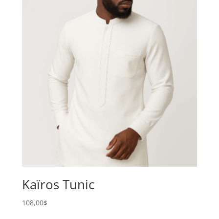
Kaïros Tunic
108,00
$