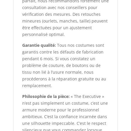
parfait, nous recommandons fortement une
consultation avec nos conseillers pour
vérification des mesures. Des retouches
mineures (ourlets, manches, taille) peuvent
être effectuées pour un ajustement
personnalisé optimal.
Garantie qualité:
Tous nos costumes sont
garantis contre les défauts de fabrication
pendant 6 mois. Si vous constatez un
problème de couture, de boutons ou de
tissu non lié à l’usure normale, nous
procéderons à la réparation gratuite ou au
remplacement.
Philosophie de la pièce:
« The Executive »
n’est pas simplement un costume, c’est une
armure moderne pour le professionnel
ambitieux. C’est la confiance incarnée dans
une silhouette impeccable. C’est le respect
silencieux que vous commandez lorsque